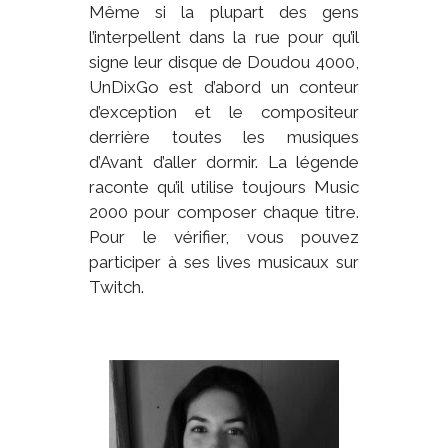
Même si la plupart des gens
l’interpellent dans la rue pour qu’il
signe leur disque de Doudou 4000,
UnDixGo est d’abord un conteur
d’exception et le compositeur
derrière toutes les musiques
d’Avant d’aller dormir. La légende
raconte qu’il utilise toujours Music
2000 pour composer chaque titre.
Pour le vérifier, vous pouvez
participer à ses lives musicaux sur
Twitch.