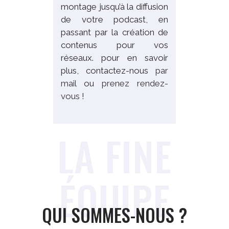
montage jusqu’à la diffusion
de votre podcast, en
passant par la création de
contenus pour vos
réseaux. pour en savoir
plus, contactez-nous
par
mail
ou
prenez rendez-
vous
!
LA FINE
ÉQUIPE
QUI SOMMES-NOUS ?