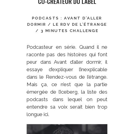
CO-CRÉATEUR DU LABEL
PODCASTS : AVANT D’ALLER
DORMIR / LE RDV DE L’ÉTRANGE
/ 3 MINUTES CHALLENGE
Podcasteur en série. Quand il ne
raconte pas des histoires qui font
peur dans Avant d’aller dormir, il
essaye d’expliquer l’inexplicable
dans le Rendez-vous de l’étrange.
Mais ça, ce n’est que la partie
émergée de l’iceberg, la liste des
podcasts dans lequel on peut
entendre sa voix serait bien trop
longue ici.