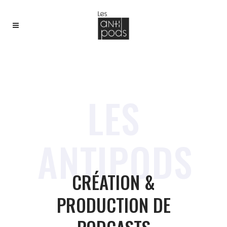
LES
ANTIPODS
CRÉATION &
PRODUCTION DE