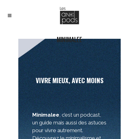
MINIMALEE
VIVRE MIEUX, AVEC MOINS
Minimalee
, c’est un podcast,
un guide mais aussi des astuces
pour vivre autrement.
Découvrez le minimalisme et