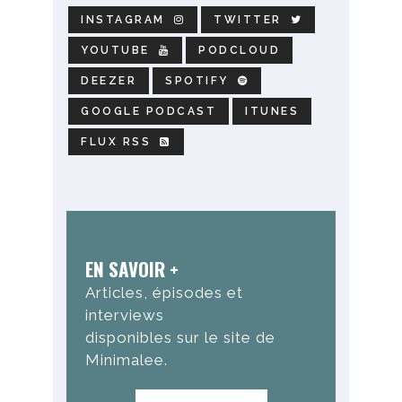
INSTAGRAM
TWITTER
YOUTUBE
PODCLOUD
DEEZER
SPOTIFY
GOOGLE PODCAST
ITUNES
FLUX RSS
EN SAVOIR +
Articles, épisodes et
interviews
disponibles sur le site de
Minimalee.