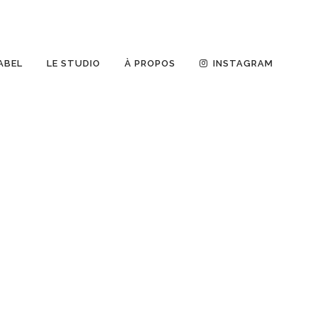
ABEL
LE STUDIO
À PROPOS
INSTAGRAM