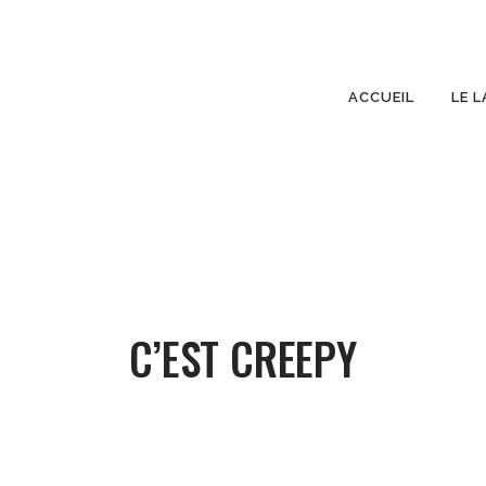
ACCUEIL
LE L
C’EST CREEPY