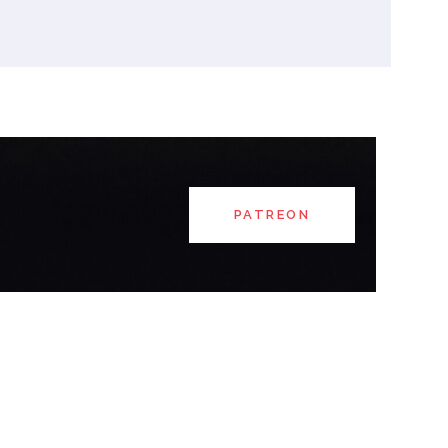
PATREON