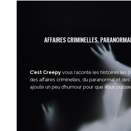
AFFAIRES CRIMINELLES, PARANORMAL
C’est Creepy
vous raconte les histoires les p
des affaires criminelles, du paranormal et des
ajoute un peu d’humour pour que vous puissie