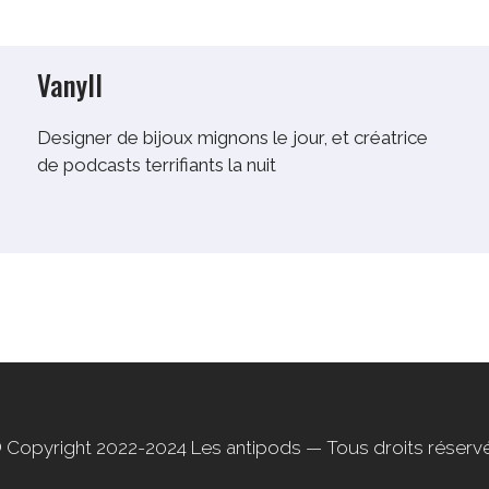
Vanyll
Designer de bijoux mignons le jour, et créatrice
de podcasts terrifiants la nuit
 Copyright 2022-2024
Les antipods
— Tous droits réserv