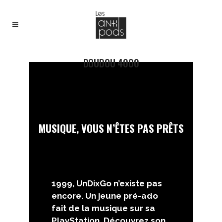
DOUDOU 4000
MUSIQUE, VOUS N’ÊTES PAS PRÊTS
1999, UnDixGo n’existe pas
encore. Un jeune pré-ado
fait de la musique sur sa
PlayStation. Découvrez son