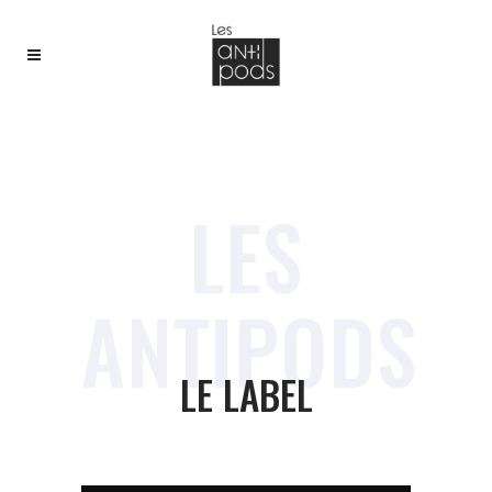
LES
ANTIPODS
LE LABEL